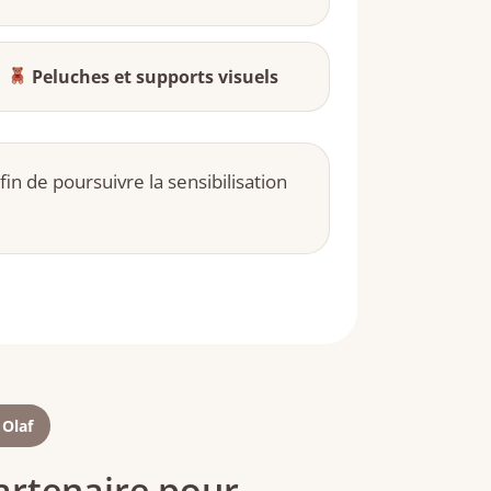
Peluches et supports visuels
fin de poursuivre la sensibilisation
 Olaf
partenaire pour