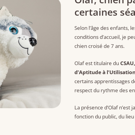
certaines sé
Selon l’âge des enfants, le
conditions d’accueil, je 
chien croisé de 7 ans.
Olaf est titulaire du
CSAU, 
d’Aptitude à l’Utilisatio
certains apprentissages d
respect du rythme des enf
La présence d’Olaf n’est j
fonction du public, du lieu