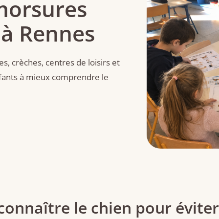
morsures
 à Rennes
s, crèches, centres de loisirs et
nfants à mieux comprendre le
onnaître le chien pour éviter