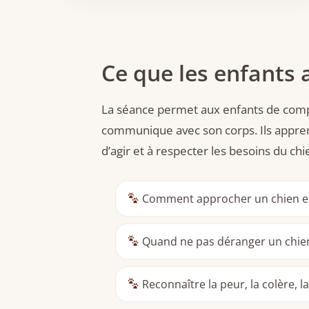
Ce que les enfants
La séance permet aux enfants de comp
communique avec son corps. Ils appre
d’agir et à respecter les besoins du chi
Comment approcher un chien en
Quand ne pas déranger un chie
Reconnaître la peur, la colère, la