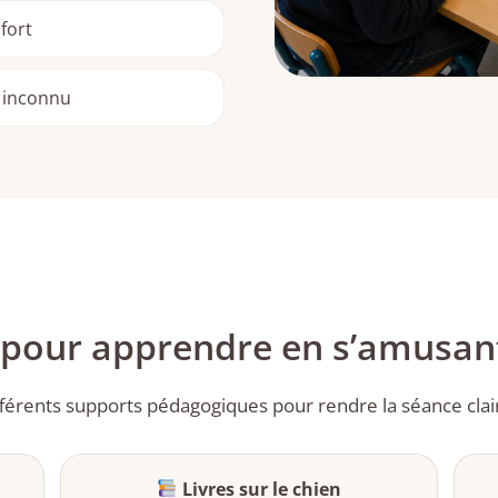
fort
n inconnu
s pour apprendre en s’amusan
ifférents supports pédagogiques pour rendre la séance clai
Livres sur le chien