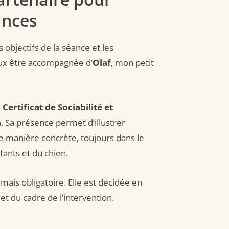
ances
s objectifs de la séance et les
peux être accompagnée d’
Olaf
, mon petit
Certificat de Sociabilité et
n
. Sa présence permet d’illustrer
e manière concrète, toujours dans le
ants et du chien.
amais obligatoire. Elle est décidée en
 et du cadre de l’intervention.