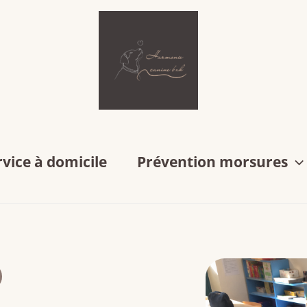
rvice à domicile
Prévention morsures