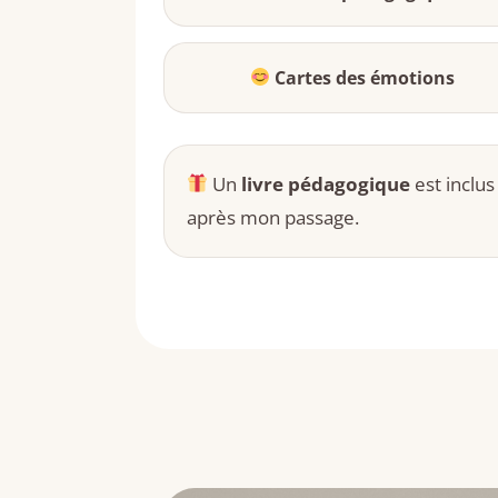
Cartes des émotions
Un
livre pédagogique
est inclus
après mon passage.