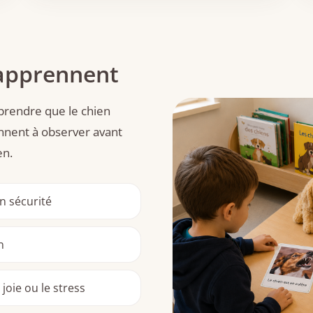
 apprennent
rendre que le chien
nnent à observer avant
en.
 sécurité
n
 joie ou le stress