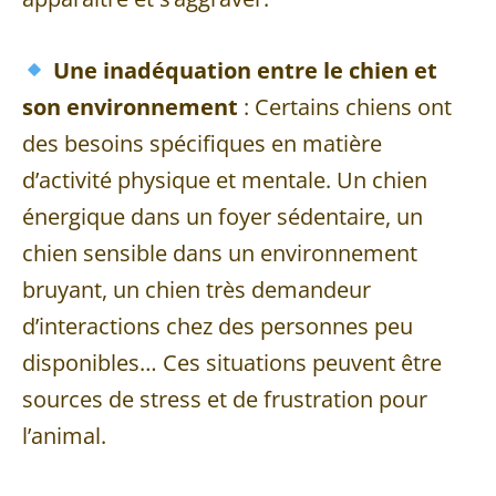
Une inadéquation entre le chien et
son environnement
: Certains chiens ont
des besoins spécifiques en matière
d’activité physique et mentale. Un chien
énergique dans un foyer sédentaire, un
chien sensible dans un environnement
bruyant, un chien très demandeur
d’interactions chez des personnes peu
disponibles… Ces situations peuvent être
sources de stress et de frustration pour
l’animal.