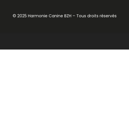
© 2025 Harmonie Canine BZH – Tous droits réservés