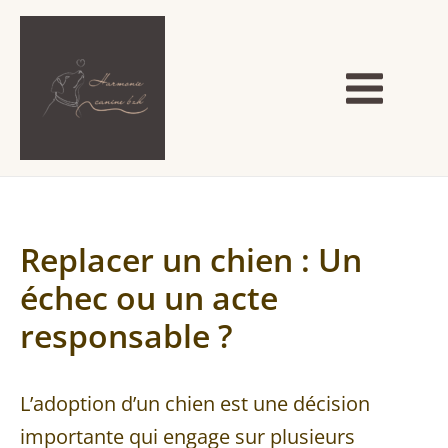
Aller
Navigation
Main
au
des
Menu
contenu
articles
Replacer un chien : Un
échec ou un acte
responsable ?
L’adoption d’un chien est une décision
importante qui engage sur plusieurs