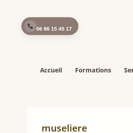
Aller
au
contenu
06 86 15 45 17
Accueil
Formations
Se
museliere