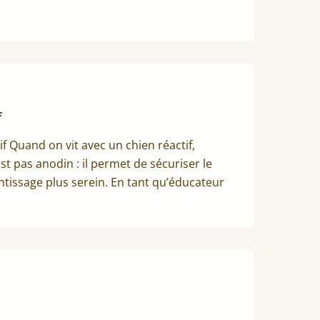
f
if Quand on vit avec un chien réactif,
t pas anodin : il permet de sécuriser le
ntissage plus serein. En tant qu’éducateur