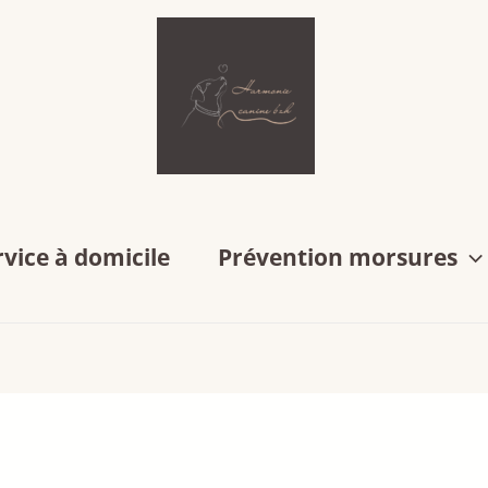
rvice à domicile
Prévention morsures