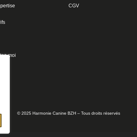
pertise
CGV
ifs
tez-moi
© 2025 Harmonie Canine BZH – Tous droits réservés