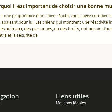
quoi il est important de choisir une bonne mu
nt que propriétaire d’un chien réactif, vous savez combien 
t apaisant pour lui. Les chiens qui montrent une réactivité in
res animaux, des personnes, ou des bruits, ont besoin d’une
être et la sécurité de
gation
Liens utiles
l
Mentions légales