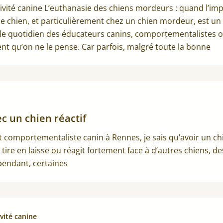
ivité canine L’euthanasie des chiens mordeurs : quand l’imp
le chien, et particulièrement chez un chien mordeur, est un 
le quotidien des éducateurs canins, comportementalistes ou
nt qu’on ne le pense. Car parfois, malgré toute la bonne
c un chien réactif
t comportementaliste canin à Rennes, je sais qu’avoir un chi
re en laisse ou réagit fortement face à d’autres chiens, des
ependant, certaines
vité canine