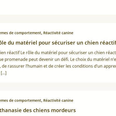
,
èmes de comportement
Réactivité canine
ôle du matériel pour sécuriser un chien réacti
en réactif Le rôle du matériel pour sécuriser un chien réact
e promenade peut devenir un défi. Le choix du matériel n’es
, de rassurer l’humain et de créer les conditions d’un appre
 […]
,
èmes de comportement
Réactivité canine
thanasie des chiens mordeurs