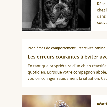
Réact
chez 
dans 
souve
,
Problèmes de comportement
Réactivité canine
Les erreurs courantes à éviter ave
En tant que propriétaire d’un chien réactif e
quotidien. Lorsque votre compagnon aboie, ti
vouloir corriger rapidement la situation. C
Réacti