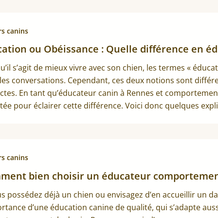
rs canins
ation ou Obéissance : Quelle différence en éd
u’il s’agit de mieux vivre avec son chien, les termes « éduca
les conversations. Cependant, ces deux notions sont différ
nctes. En tant qu’éducateur canin à Rennes et comportement
citée pour éclairer cette différence. Voici donc quelques e
rs canins
ment bien choisir un éducateur comportement
us possédez déjà un chien ou envisagez d’en accueillir un 
ortance d’une éducation canine de qualité, qui s’adapte au