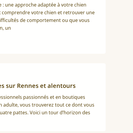
ine : une approche adaptée à votre chien
ux comprendre votre chien et retrouver une
difficultés de comportement ou que vous
n, un
es sur Rennes et alentours
fessionnels passionnés et en boutiques
en adulte, vous trouverez tout ce dont vous
tre pattes. Voici un tour d’horizon des