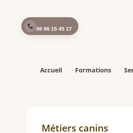
Aller
au
contenu
06 86 15 45 17
Accueil
Formations
Se
Métiers canins