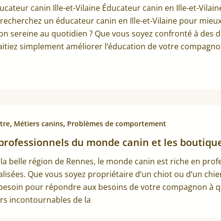
cateur canin Ille-et-Vilaine Éducateur canin en Ille-et-Vila
recherchez un éducateur canin en Ille-et-Vilaine pour mie
ion sereine au quotidien ? Que vous soyez confronté à des 
itiez simplement améliorer l’éducation de votre compagno
,
,
tre
Métiers canins
Problèmes de comportement
professionnels du monde canin et les boutiqu
la belle région de Rennes, le monde canin est riche en pro
alisées. Que vous soyez propriétaire d’un chiot ou d’un chi
besoin pour répondre aux besoins de votre compagnon à qua
rs incontournables de la