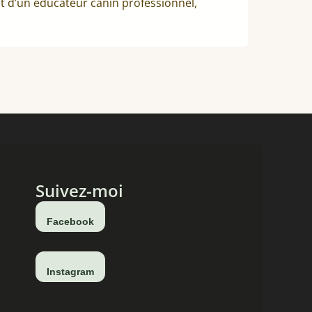
t d’un éducateur canin professionnel,
Suivez-moi
Facebook
Instagram