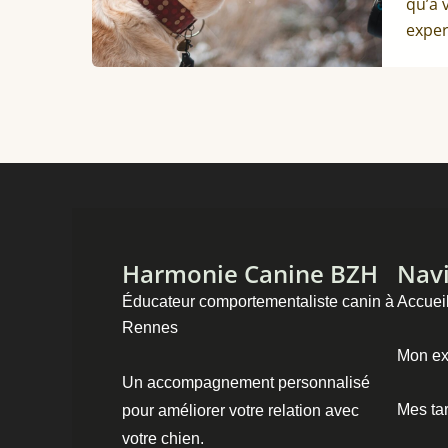
qu’à 
exper
Harmonie Canine BZH
Navi
Éducateur comportementaliste canin à
Accuei
Rennes
Mon ex
Un accompagnement personnalisé
Mes tar
pour améliorer votre relation avec
votre chien.