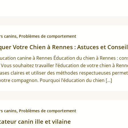
,
rs canins
Problèmes de comportement
uer Votre Chien à Rennes : Astuces et Conseil
cation canine à Rennes Éducation du chien à Rennes : cons
 Vous souhaitez travailler l’éducation de votre chien à R
ases claires et utiliser des méthodes respectueuses permet 
votre compagnon. Pourquoi l’éducation du chien […]
,
rs canins
Problèmes de comportement
ateur canin ille et vilaine