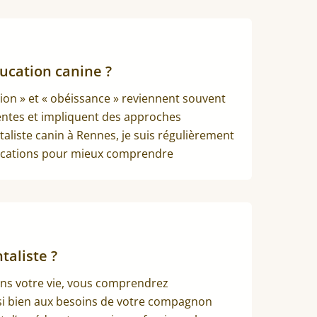
ucation canine ?
tion » et « obéissance » reviennent souvent
entes et impliquent des approches
aliste canin à Rennes, je suis régulièrement
xplications pour mieux comprendre
aliste ?
dans votre vie, vous comprendrez
ssi bien aux besoins de votre compagnon