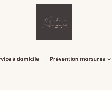
rvice à domicile
Prévention morsures