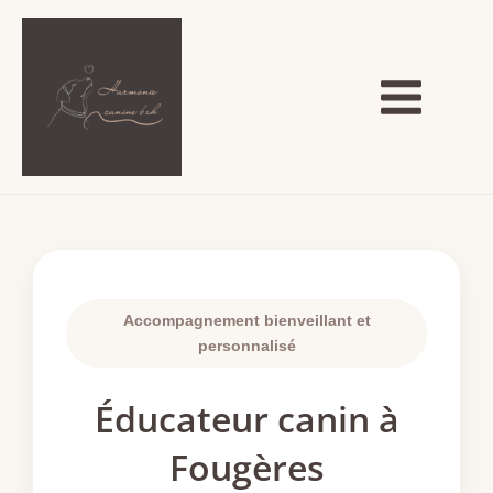
Aller
Main
au
Menu
contenu
Accompagnement bienveillant et
personnalisé
Éducateur canin à
Fougères