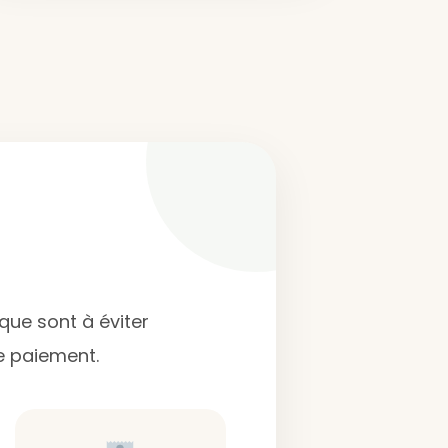
que sont à éviter
de paiement.