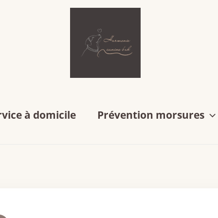
rvice à domicile
Prévention morsures