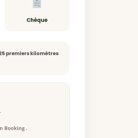
Chèque
 25 premiers kilomètres
.
in Booking
.