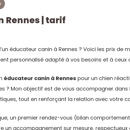
s
 Rennes | tarif
d’un éducateur canin à Rennes ? Voici les prix de 
 personnalisé adapté à vos besoins et à ceux de
un
éducateur canin à Rennes
pour un chien réacti
es ? Mon objectif est de vous accompagner dans 
tiques, tout en renforçant la relation avec votre
que, un premier rendez-vous (bilan comportement
ire un accompagnement sur mesure, respectueux d