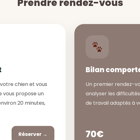
Prendre rendez-vous
t
Bilan comport
 votre chien et vous
Un premier rendez-vo
e vous propose un
analyser les difficulté
nviron 20 minutes,
de travail adaptés à v
70€
Réserver →