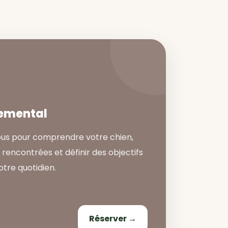
emental
us pour comprendre votre chien,
s rencontrées et définir des objectifs
otre quotidien.
Réserver →