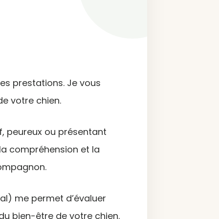
mes prestations. Je vous
 votre chien.
f, peureux ou présentant
la compréhension et la
 compagnon.
al) me permet d’évaluer
u bien-être de votre chien.