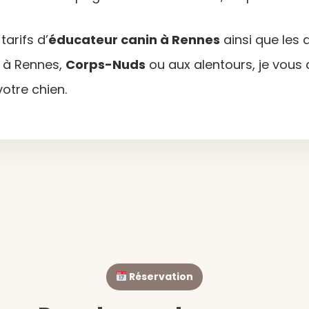
arifs d’
éducateur canin à Rennes
ainsi que les 
 à Rennes,
Corps-Nuds
ou aux alentours, je vou
otre chien.
Réservation