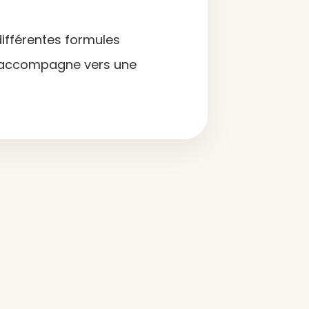
différentes formules
s accompagne vers une