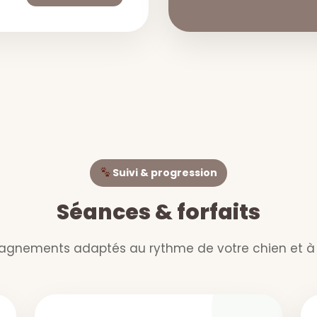
Suivi & progression
Séances & forfaits
nements adaptés au rythme de votre chien et à v