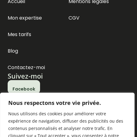
Accueil
Mentions légales
Mon expertise
CGV
Mes tarifs
Blog
Contactez-moi
Suivez-moi
Facebook
Nous respectons votre vie privée.
Instagram
Nous utilisons des cookies pour améliorer votre
expérience de navigation, diffuser des publicités ou des
contenus personnalisés et analyser notre trafic. En
cliquant sur « Tout accepter », vous consentez à notre
© 2025 Harmonie Canine BZH – Tous droits réservés